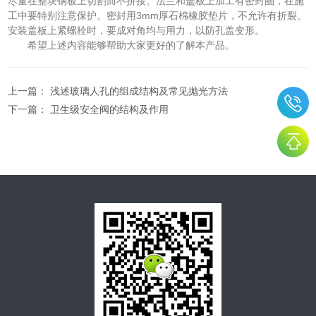
尽量在整块钢板上切割而不拼接。法兰和盖板上加工有密封圈，在施
工中要特别注意保护。密封用3mm厚石棉橡胶垫片，不允许有折裂。
安装盖板上紧螺栓时，要成对角均与用力，以防孔盖变形。
希望上述内容能够帮助大家更好的了解本产品。
上一篇：
浅述玻璃人孔的组成结构及常见抛光方法
下一篇：
卫生级安全阀的结构及作用