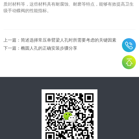
质封材料等，这些材料具有耐腐蚀、耐磨等特点，能够有效提高卫生
级手动蝶阀的性能指标。
上一篇：
简述选择常压单臂梁人孔时所需要考虑的关键因素
下一篇：
椭圆人孔的正确安装步骤分享