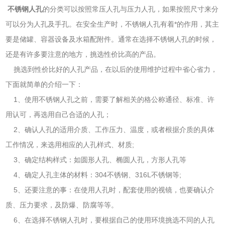
不锈钢人孔
的分类可以按照常压人孔与压力人孔，如果按照尺寸来分
可以分为人孔及手孔。在安全生产时，不锈钢人孔有着*的作用，其主
要是储罐、容器设备及水箱配附件。通常在选择不锈钢人孔的时候，
还是有许多要注意的地方，挑选性价比高的产品。
挑选到性价比好的人孔产品，在以后的使用维护过程中省心省力，
下面就简单的介绍一下：
1、使用不锈钢人孔之前，需要了解相关的格公称通径、标准、许
用认可，再选用自己合适的人孔；
2、确认人孔的适用介质、工作压力、温度，或者根据介质的具体
工作情况，来选用相应的人孔样式、材质;
3、确定结构样式：如圆形人孔、椭圆人孔，方形人孔等
4、确定人孔主体的材料：304不锈钢、316L不锈钢等;
5、还要注意的事：在使用人孔时，配套使用的视镜，也要确认介
质、压力要求，及防爆、防腐等等。
6、在选择不锈钢人孔时，要根据自己的使用环境挑选不同的人孔