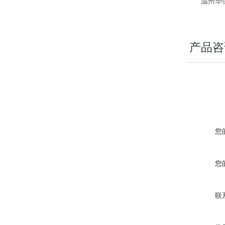
温州华强流
产品咨
您
您
联