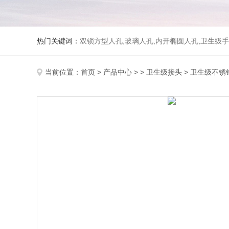
热门关键词：
双锁方型人孔,玻璃人孔,内开椭圆人孔,卫生级手
当前位置：
首页
>
产品中心
> >
卫生级接头
> 卫生级不