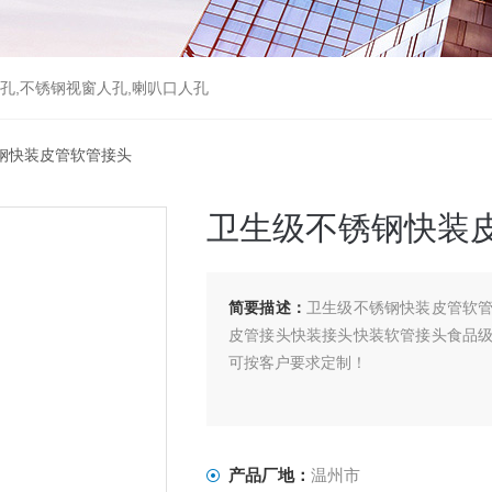
孔,不锈钢视窗人孔,喇叭口人孔
锈钢快装皮管软管接头
卫生级不锈钢快装
简要描述：
卫生级不锈钢快装皮管软
皮管接头快装接头快装软管接头食品级硅胶
可按客户要求定制！
产品厂地：
温州市