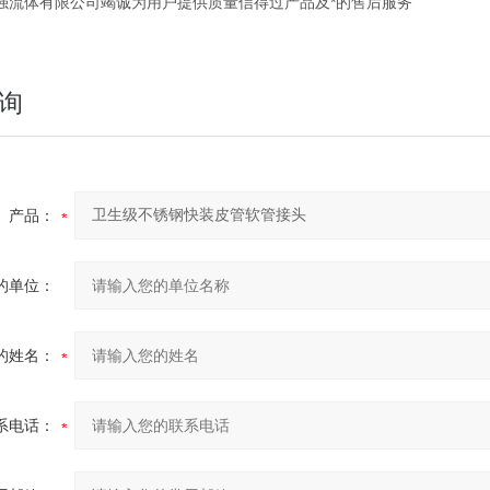
体有限公司竭诚为用户提供质量信得过产品及*的售后服务
询
产品：
的单位：
的姓名：
系电话：