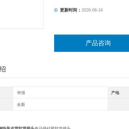
更新时间：
2026-06-16
产品咨询
绍
华强
产地
全新
钢快装皮管软管接头
食品级硅胶软管接头