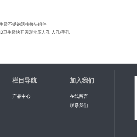
生级不锈钢活接接头组件
AB卫生级快开圆形常压人孔 人孔/手孔
栏目导航
加入我们
产品中心
在线留言
联系我们