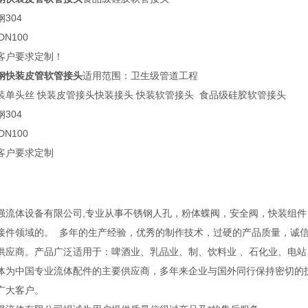
304
DN100
客户要求定制！
钢快装皮管软管接头
适用范围：卫生级管道工程
装单头丝 快装皮管接头快装接头 快装软管接头 食品级硅胶软管接头
304
DN100
客户要求定制
体设备有限公司,专业从事不锈钢人孔，粉体蝶阀，安全阀，快装组件
接件领域的。 多年的生产经验，优秀的制作技术，过硬的产品质量，诚
供应商。产品广泛适用于：啤酒业、乳品业、制、饮料业 、石化业、电
中国专业流体配件的主要供应商，多年来企业与国外同行保持密切的技
广大客户。