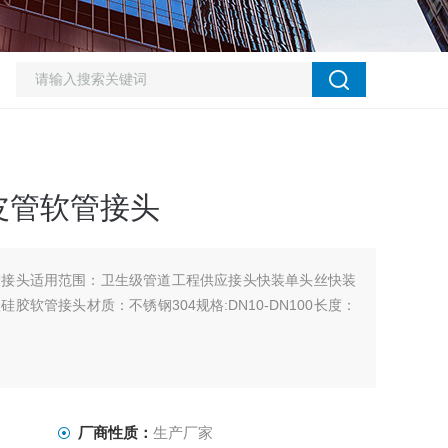
皮管软管接头
管接头适用范围：卫生级管道工程供应接头快装单头丝快装
软管接头材质：不锈钢304规格:DN10-DN100长度：
厂商性质：
生产厂家