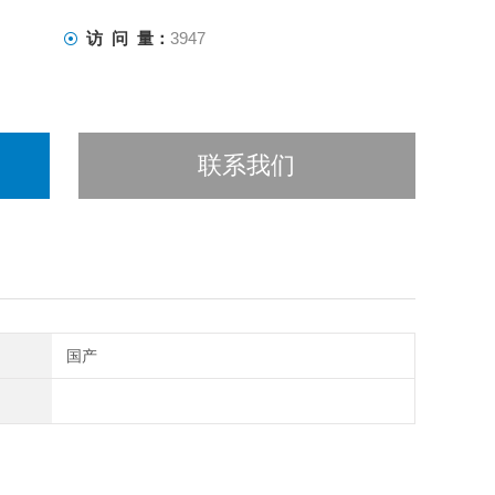
访 问 量：
3947
联系我们
国产