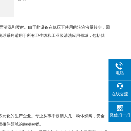
全面清洗和喷射。由于此设备在低压下使用的洗涤液量较少，因
洗球系列适用于所有卫生级和工业级清洗应用领城，包括储
电话
在线交流
微信扫一扫
多元化的生产企业。专业从事
不锈钢人孔，粉体蝶阀，安全
管接件领域的
jiaojiao者。