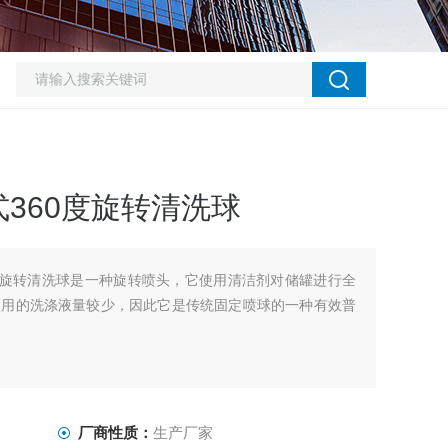
360度旋转清洗球
度旋转清洗球是一种旋转喷头，它使用清洁剂对储罐进行全
使用的洗涤液量较少，因此它是传统固定喷球的一种有效普
厂商性质：
生产厂家