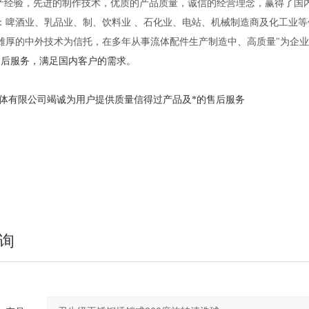
产经验，先进的制作技术，优质的产品质量，诚信的经营理念，赢得了国
：啤酒业、乳品业、制、饮料业
、石化业、电站、机械制造商及化工业等
雄厚的中外技术为信托，在多年从事流体配件生产制造中、高质量
"为企
售后服务，满足国内客户的需求。
体有限公司
竭诚为用户提供质量信得过产品及*的售后服务
询