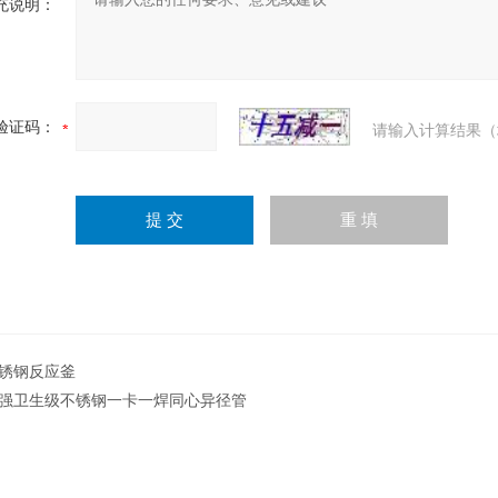
充说明：
验证码：
请输入计算结果（
锈钢反应釜
强卫生级不锈钢一卡一焊同心异径管