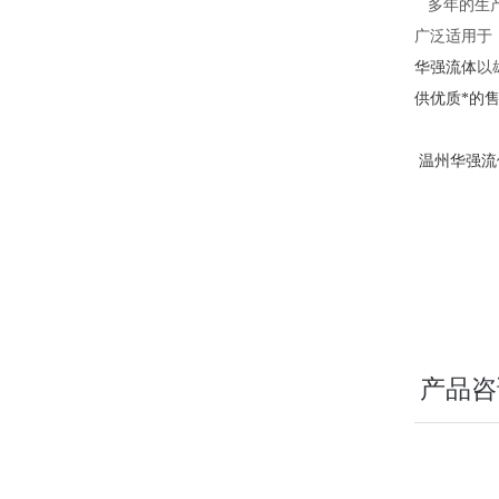
多年的生
广泛适用于
华强流体
以
供优质*的
温州华强流
产品咨