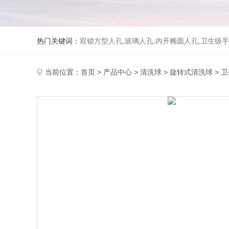
热门关键词：
双锁方型人孔,玻璃人孔,内开椭圆人孔,卫生级手
当前位置：
首页
>
产品中心
>
清洗球
>
旋转式清洗球
> 