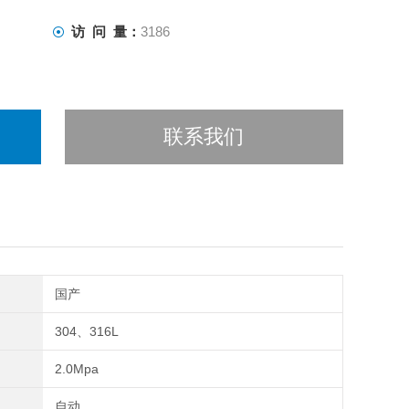
访 问 量：
3186
联系我们
国产
304、316L
2.0Mpa
自动