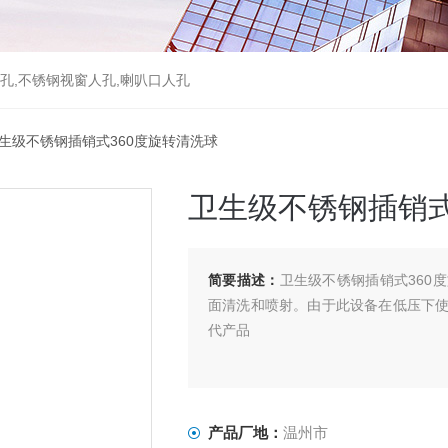
孔,不锈钢视窗人孔,喇叭口人孔
卫生级不锈钢插销式360度旋转清洗球
卫生级不锈钢插销式
简要描述：
卫生级不锈钢插销式360
面清洗和喷射。由于此设备在低压下
代产品
产品厂地：
温州市