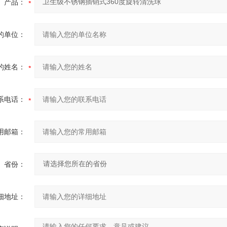
产品：
的单位：
的姓名：
系电话：
用邮箱：
省份：
细地址：