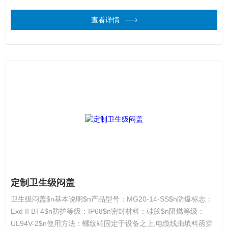
查看详情
定制卫生级闷盖
卫生级闷盖$n基本说明$n产品型号：MG20-14-SS$n防爆标志：
Exd II BT4$n防护等级：IP68$n密封材料：硅胶$n阻燃等级：
UL94V-2$n使用方法：螺纹端固定于设备之上,电缆线由填料函穿