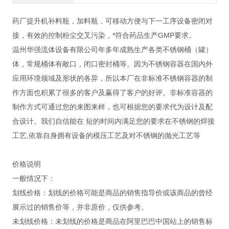
药厂提升机补料瓶，加料瓶，可移动方便与下一工序设备密闭对
接，有效的控制粉尘交叉污染，*符合药品生产GMP要求。
温州华强流体设备有限公司年多年成熟生产各类不锈钢桶（罐）
体，常规桶体有敞口，闭口密封桶等。因为不锈钢容器在国内外
应用环境领域及形状的各异，所以本厂在非标准不锈钢容器的制
作方面也积累了很多的客户及赢得了客户的好评。非标准容器的
制作方式可通过您的来图来样，也可根据您的要求代为设计及配
合设计。我们自信能在 短的时间内满足您的要求在不锈钢的焊接
工艺,依靠自身拥有设备的模压工艺及对不锈钢的抛光工艺等
价格说明
一般情况下：
划线价格：划线的价格可能是商品的销售指导价或该商品的曾经
展示过的销售价等，并非原价，仅供参考。
未划线价格：未划线的价格是商品在阿里巴巴中国站上的销售标