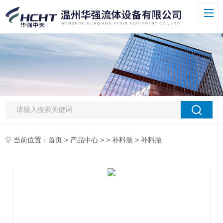
当前位置：
首页
>
产品中心
> >
补料瓶
> 补料瓶