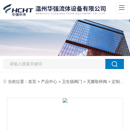
当前位置：
首页
>
产品中心
>
卫生级阀门
>
无菌取样阀
> 定制卫生级无菌取样阀 取样阀