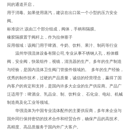
间的通道开启，
用于消毒。如果使用蒸汽，建议在出口装一个小型的压力安全
阀。
标准设计,该由三个部分组成，阀体，手柄和隔膜。
橡胶隔膜置于阀杆上，作为拉伸塞子
应用领域：该阀门用于啤酒、牛奶、饮料、果汁、制药等行业
温州华强流体设备有限公司
,专业从事不锈钢人孔，粉体蝶
阀，安全阀，快装组件，视镜，清洗器的生产。多年的生产制造
与经验，是国内流体卫生阀门管接件领域的。 多年的生产经验，
优秀的制作技术，过硬的产品质量，诚信的经营理念，赢得了国
内客户的肯定和支持，是国内许多大企业的生产供应商。产品广
泛适用于：啤酒业、乳品业、制、饮料业 、石化业、电站、机械
制造商及化工业等领域。
华强流体为中国专业流体配件的主要供应商，多年来企业与
国外同行保持密切的技术合作和经贸合作，确保产品的高技术、
高精度、高品质服务于国内外广大客户。