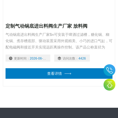
定制气动锅底进出料阀生产厂家 放料阀
气动锅底进出料阀生产厂家$n可安装于啤酒过滤槽，糖化锅、糊
化锅、煮存槽底部、驱动装置采用外观精美、小巧的进口气缸，可
配电磁阀和接近开关实现远距离操作控制。该产品公称直径为
DN80-250MM,公称压力为1MPA或0.6MPA。
更新时间：
2026-06-16
访问次数：
4426
查看详情