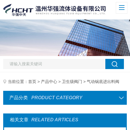
当前位置：
首页
>
产品中心
>
卫生级阀门
> 气动锅底进出料阀
产品分类
PRODUCT CATEGORY
相关文章
RELATED ARTICLES