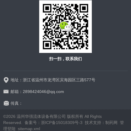
扫一扫，联系我们
地址：浙江省温州市龙湾区滨海园区三路577号
邮箱：2898424046@qq.com
传真：
©2026 温州华强流体设备有限公司 版权所有 All Rights
Reserved. 备案号：
浙ICP备15018309号-3
技术支持：
制药网
管
理登陆
sitemap.xml