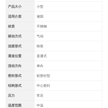
产品大小
小型
适用介质
液固
材质
不锈钢
驱动方式
气动
连接形式
快装
通道位置
直通式
流动方向
单向
密封形式
软密封型
结构形式
中心密封
压力
常压
温度范围
中温