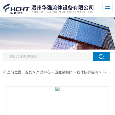
当前位置：
首页
>
产品中心
>
卫生级蝶阀
>
粉体快拆蝶阀
> 不锈钢气动粉体蝶阀