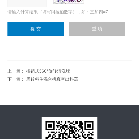
请输入计算结果（填写阿拉伯数字），如：三加四=7
上一篇：
插销式360°旋转清洗球
下一篇：
周转料斗混合机真空出料器