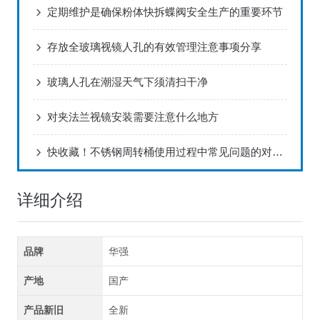
定期维护是确保粉体快拆蝶阀安全生产的重要环节
存放全玻璃视镜人孔的有效管理注意事项分享
玻璃人孔在潮湿天气下须清扫干净
对夹法兰视镜安装需要注意什么地方
快收藏！不锈钢周转桶使用过程中常见问题的对应解决妙招
详细介绍
品牌
华强
产地
国产
产品新旧
全新