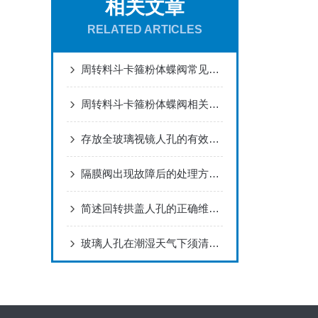
相关文章
RELATED ARTICLES
周转料斗卡箍粉体蝶阀常见故障及解决办法
周转料斗卡箍粉体蝶阀相关参数
存放全玻璃视镜人孔的有效管理注意事项分享
隔膜阀出现故障后的处理方法分享
简述回转拱盖人孔的正确维护保养方法
玻璃人孔在潮湿天气下须清扫干净