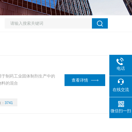
电话
用于制药工业固体制剂生产中的
查看详情
物料的混合
在线交流
数：
3741
微信扫一扫