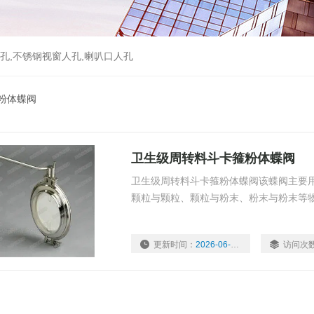
孔,不锈钢视窗人孔,喇叭口人孔
粉体蝶阀
卫生级周转料斗卡箍粉体蝶阀
卫生级周转料斗卡箍粉体蝶阀该蝶阀主要
颗粒与颗粒、颗粒与粉末、粉末与粉末等
更新时间：
2026-06-16
访问次