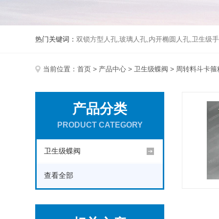
热门关键词：
双锁方型人孔,玻璃人孔,内开椭圆人孔,卫生级手
当前位置：
首页
>
产品中心
>
卫生级蝶阀
> 周转料斗卡箍
产品分类
PRODUCT CATEGORY
卫生级蝶阀
查看全部