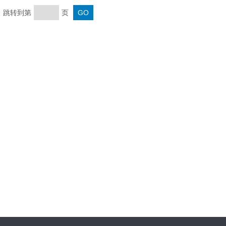
页 跳转到第
页