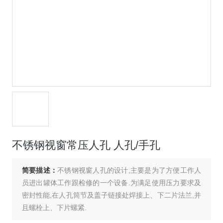
不锈钢视窗常压人孔 人孔/手孔
简要描述：
不锈钢视窗人孔的设计,主要是为了方便工作人
员进出罐体工作跟检修的一个设备.为满足使用压力要求及
密封性能,在人孔筒节及盖子链接处焊接上、下二片法兰,并
且螺栓上、下片螺紧.