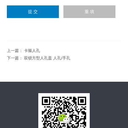
上一篇：
卡箍人孔
下一篇：
双锁方型人孔盖 人孔/手孔