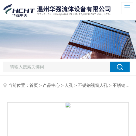
当前位置：
首页
>
产品中心
>
人孔
>
不锈钢视窗人孔
> 不锈钢视窗常压人孔 人孔/手孔