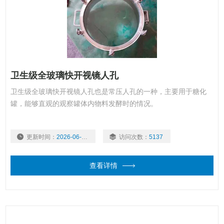
卫生级全玻璃快开视镜人孔
卫生级全玻璃快开视镜人孔也是常压人孔的一种，主要用于糖化
罐，能够直观的观察罐体内物料发酵时的情况。
更新时间：
2026-06-16
访问次数：
5137
查看详情