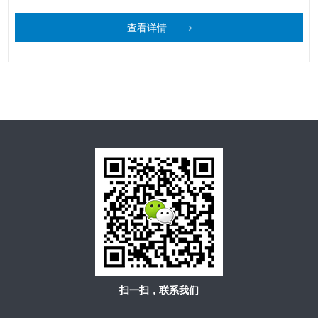
查看详情
扫一扫，联系我们