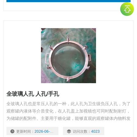
全玻璃人孔 人孔/手孔
全玻璃人孔也是常压人孔的一种，此人孔为卫生级负压人孔，为了
观察罐内液体等介质变化，在人孔盖上加视镜也可同时配制射灯，
为储罐的配附件。主要用于糖化罐，能够直观的观察罐体内物料发
酵时的情况
更新时间：
2026-06-16
访问次数：
4023