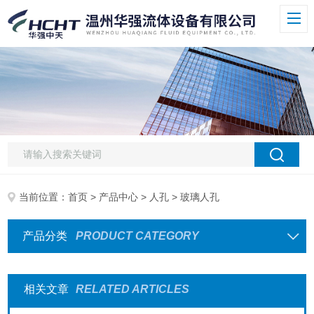
当前位置：
首页
>
产品中心
>
人孔
> 玻璃人孔
产品分类
PRODUCT CATEGORY
相关文章
RELATED ARTICLES