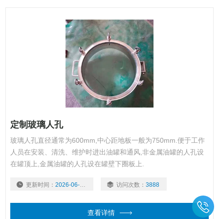
定制玻璃人孔
玻璃人孔直径通常为600mm,中心距地板一般为750mm.便于工作
人员在安装、清洗、维护时进出油罐和通风,非金属油罐的人孔设
在罐顶上,金属油罐的人孔设在罐壁下圈板上.
更新时间：
2026-06-16
访问次数：
3888
查看详情