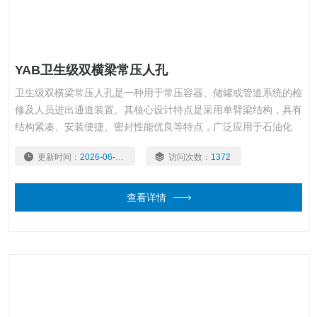
YAB卫生级双横梁常压人孔
卫生级双横梁常压人孔是一种用于常压容器、储罐或管道系统的检
修及人员进出通道装置。其核心设计特点是采用单臂梁结构，具有
结构紧凑、安装便捷、密封性能优良等特点，广泛应用于石油化
工、食品加工、制药、环保等领域。
更新时间：
2026-06-16
访问次数：
1372
查看详情