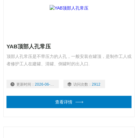
YAB顶部人孔常压
顶部人孔常压是不带压力的人孔，一般安装在罐顶，是制作工人或
者修护工人在建罐、清罐、倒罐时的出入口.
更新时间：
2026-06-16
访问次数：
2912
查看详情