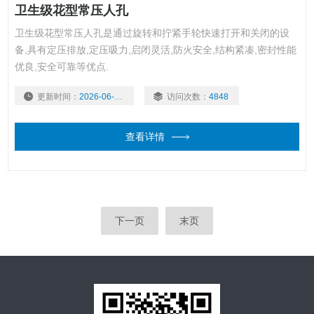
卫生级花型常压人孔
卫生级花型常压人孔是通过旋转和拧紧手轮快速打开和关闭的设
备,具有定压排放,定压吸力,启闭灵活,防火安全,结构紧凑,密封性能
优良,安全可靠等优点.
更新时间：
2026-06-16
访问次数：
4848
查看详情
下一页
末页