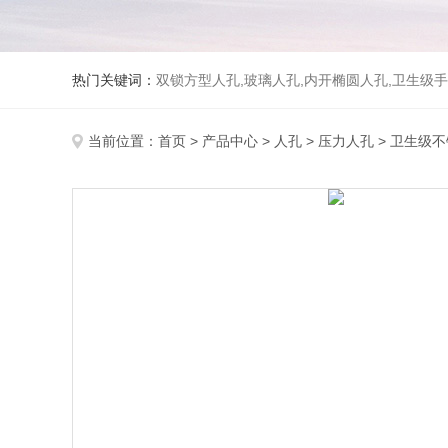
热门关键词：
双锁方型人孔,玻璃人孔,内开椭圆人孔,卫生级手
当前位置：
首页
>
产品中心
>
人孔
>
压力人孔
> 卫生级不