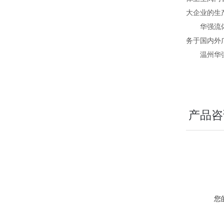
大
企业的生
华强流
务于国内外
温州华强
产品咨
您