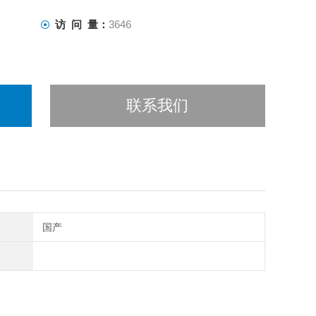
访 问 量：
3646
联系我们
国产