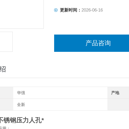
更新时间：
2026-06-16
产品咨询
绍
华强
产地
全新
不锈钢压力人孔*
应用：