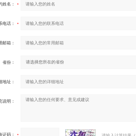
的姓名：
系电话：
用邮箱：
省份：
细地址：
充说明：
验证码：
请输入计算结果（