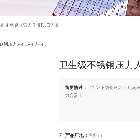
孔,不锈钢视窗人孔,喇叭口人孔
锈钢压力人孔 人孔/手孔
卫生级不锈钢压力人
简要描述：
卫生级不锈钢压力人孔该
力容器上
产品厂地：
温州市