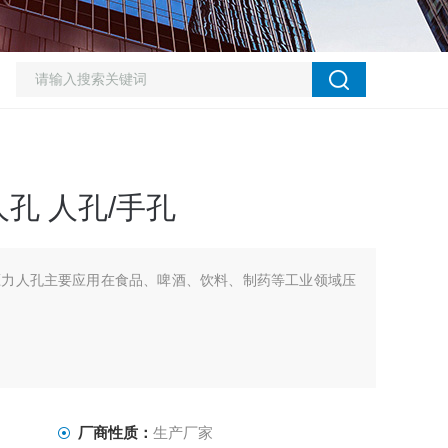
孔 人孔/手孔
压力人孔主要应用在食品、啤酒、饮料、制药等工业领域压
厂商性质：
生产厂家