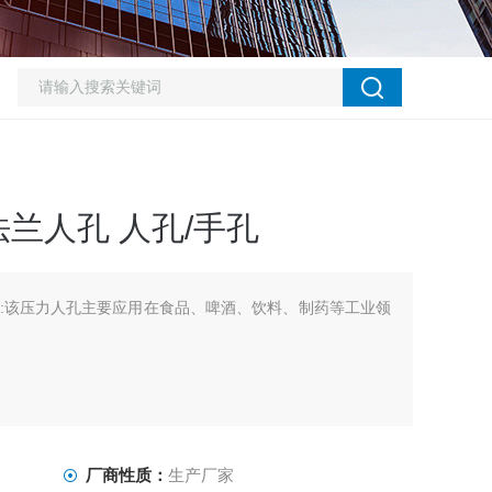
兰人孔 人孔/手孔
:该压力人孔主要应用在食品、啤酒、饮料、制药等工业领
厂商性质：
生产厂家