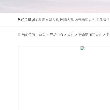
热门关键词：
双锁方型人孔,玻璃人孔,内开椭圆人孔,卫生级手
当前位置：
首页
>
产品中心
>
人孔
>
不锈钢加高人孔
> 