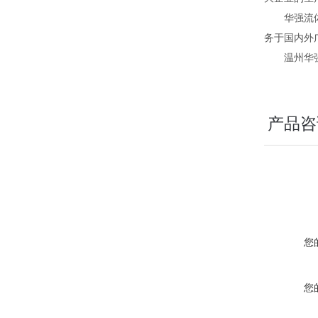
华强流体为
务于国内外
温州华强流
产品咨
您
您