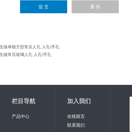
生级单锁方型常压人孔 人孔/手孔
生级常压玻璃人孔 人孔/手孔
栏目导航
加入我们
产品中心
在线留言
联系我们