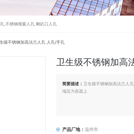
孔,不锈钢视窗人孔,喇叭口人孔
卫生级不锈钢加高法兰人孔 人孔/手孔
卫生级不锈钢加高法
简要描述：
卫生级不锈钢加高法兰人孔
域压力容器上
产品厂地：
温州市