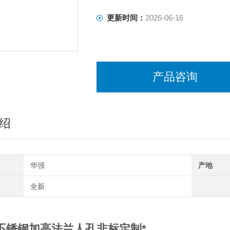
更新时间：
2026-06-16
产品咨询
绍
华强
产地
全新
不锈钢加高法兰人孔非标定制*