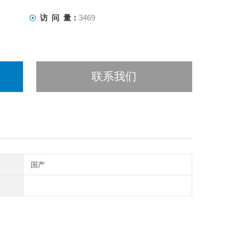
访 问 量：
3469
联系我们
国产