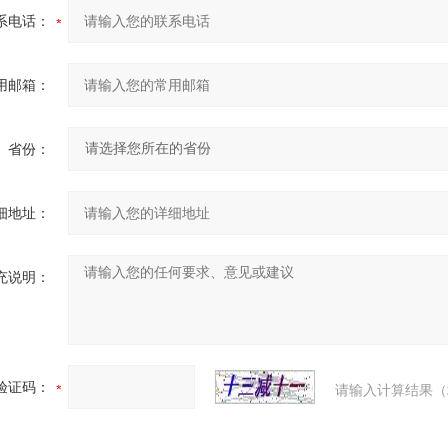
系电话：
用邮箱：
省份：
细地址：
充说明：
验证码：
请输入计算结果（