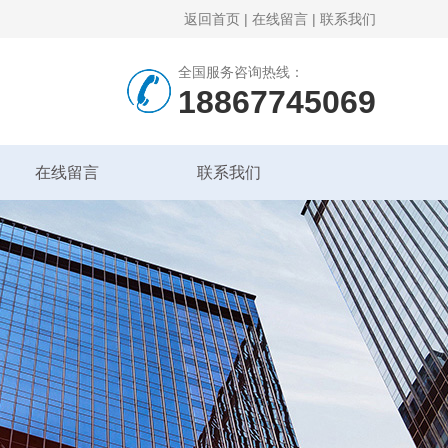
返回首页
|
在线留言
|
联系我们
全国服务咨询热线：
18867745069
在线留言
联系我们