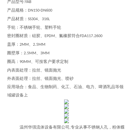
产品型号
:YAB
产品规格：
DN150-DN600
产品材质：
、
SS304
316L
手轮：不锈钢手轮、塑料手轮
密封圈材质：硅胶、
、氟橡胶符合
EPDM
FDA117.2600
盖厚：
、
2MM
2.5MM
圈壁厚：
、
2.5MM
3MM
圈高：
、可按客户要求定制
90MM
内表面处理：拉丝、镜面抛光
外表面处理：拉丝、镜面抛光、喷砂
应用场合：食品、生物制药、化工、石油、电力、啤酒乳品等领
域罐设备上
温州华强流体设备有限公司
,专业从事不锈钢人孔，粉体蝶