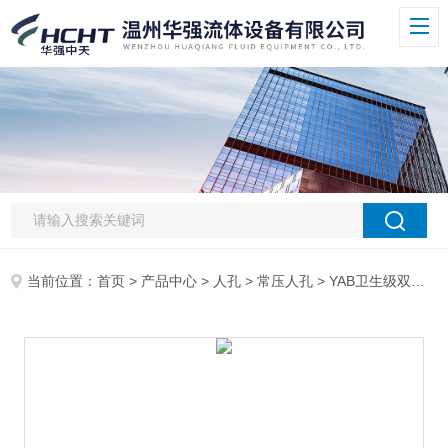
当前位置：
首页
>
产品中心
>
人孔
>
常压人孔
> YAB卫生级双横梁常压人孔