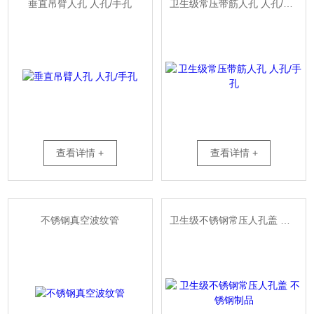
垂直吊臂人孔 人孔/手孔
卫生级常压带筋人孔 人孔/手孔
查看详情 +
查看详情 +
不锈钢真空波纹管
卫生级不锈钢常压人孔盖 不锈钢制品