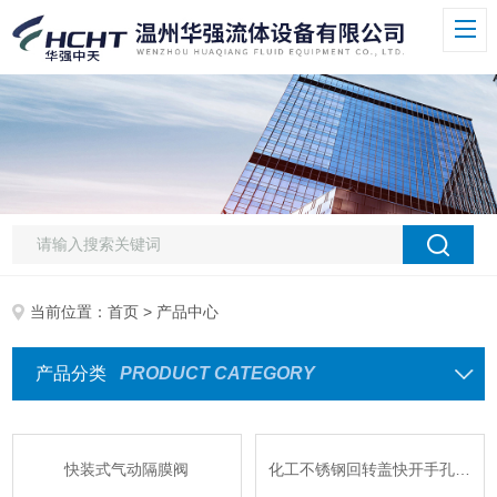
当前位置：
首页
> 产品中心
产品分类
PRODUCT CATEGORY
快装式气动隔膜阀
化工不锈钢回转盖快开手孔HG/T21535-2014 人孔/手孔